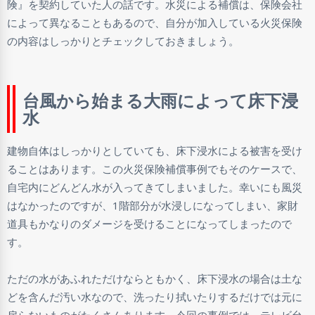
険』を契約していた人の話です。水災による補償は、保険会社
によって異なることもあるので、自分が加入している火災保険
の内容はしっかりとチェックしておきましょう。
台風から始まる大雨によって床下浸
水
建物自体はしっかりとしていても、床下浸水による被害を受け
ることはあります。この火災保険補償事例でもそのケースで、
自宅内にどんどん水が入ってきてしまいました。幸いにも風災
はなかったのですが、1階部分が水浸しになってしまい、家財
道具もかなりのダメージを受けることになってしまったので
す。
ただの水があふれただけならともかく、床下浸水の場合は土な
どを含んだ汚い水なので、洗ったり拭いたりするだけでは元に
戻らないものがたくさんあります。今回の事例では、テレビ台