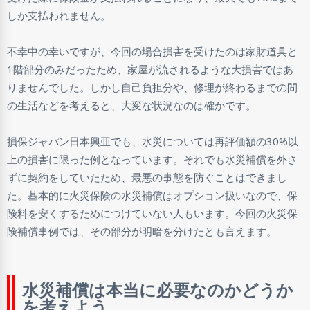
しか支払われません。
不幸中の幸いですが、今回の場合損害を受けたのは家財道具と
1階部分のみだったため、家屋が流されるような大損害ではあ
りませんでした。しかし自己負担分や、修理が終わるまでの間
の生活などを考えると、大変な状況なのは確かです。
損保ジャパン日本興亜でも、水災については再評価額の30%以
上の損害に限った例となっています。それでも水災補償を外さ
ずに契約をしていたため、最悪の事態を防ぐことはできまし
た。基本的に火災保険の水災補償はオプション扱いなので、保
険料を安くするためにつけていない人もいます。今回の火災保
険補償事例では、その部分が明暗を分けたとも言えます。
水災補償は本当に必要なのかどうか
を考えよう