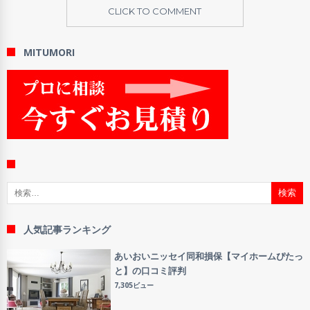
CLICK TO COMMENT
MITUMORI
検索:
人気記事ランキング
あいおいニッセイ同和損保【マイホームぴたっ
と】の口コミ評判
7,305ビュー