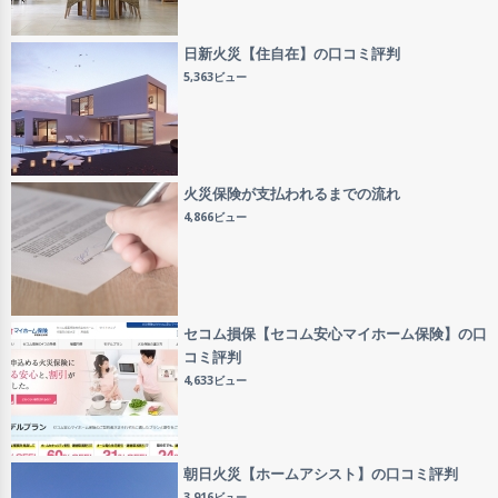
日新火災【住自在】の口コミ評判
5,363ビュー
火災保険が支払われるまでの流れ
4,866ビュー
セコム損保【セコム安心マイホーム保険】の口
コミ評判
4,633ビュー
朝日火災【ホームアシスト】の口コミ評判
3,916ビュー