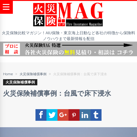
火災保険比較マガジン！AIU保険・東京海上日動など各社の特徴から保険料
ノウハウまで最新情報を配信
Home
火災保険補償事例
火災保険補償事例：台風で床下浸水
火災保険補償事例
火災保険補償事例：台風で床下浸水