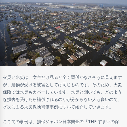
火災と水災は、文字だけ見ると全く関係がなさそうに見えます
が、建物が受ける被害としては同じものです。そのため、火災
保険では水災もカバーしています。水災と聞いても、どのよう
な損害を受けたら補償されるのかが分からない人も多いので、
水災による火災保険補償事例について紹介していきます。
ここでの事例は、損保ジャパン日本興亜の『THE すまいの保