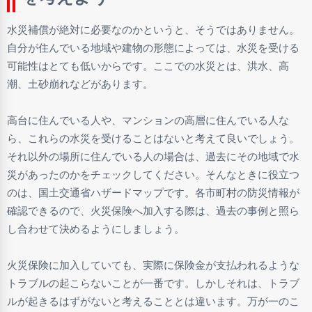
水災補償が絶対に必要なのかというと、そうではありません。
自分が住んでいる地域や建物の形態によっては、水災を受ける
可能性はとても低いからです。ここでの水災とは、洪水、高
潮、土砂崩れなどがあります。
高台に住んでいる人や、マンションの高層に住んでいる人な
ら、これらの水災を受けることはないと考えて良いでしょう。
それ以外の場所に住んでいる人の場合は、過去にその地域で水
災があったのかをチェックしてください。そんなときに役立つ
のは、国土交通省ハザードマップです。各市町村の防災情報が
確認できるので、火災保険へ加入する際は、過去の事例と照ら
し合わせて決めるようにしましょう。
火災保険に加入していても、実際に保険金が支払われるような
トラブルの起こらないことが一番です。しかしそれは、トラブ
ルが起きるはずがないと考えることとは違います。万が一のこ