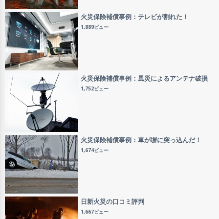
火災保険補償事例：テレビが割れた！
1,889ビュー
火災保険補償事例：風災によるアンテナ破損
1,752ビュー
火災保険補償事例：車が塀に突っ込んだ！
1,674ビュー
日新火災の口コミ評判
1,667ビュー