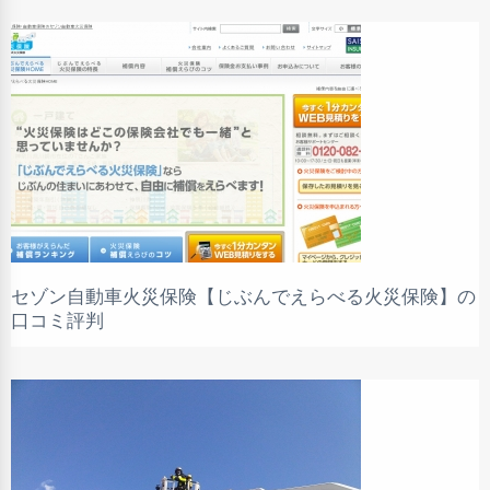
セゾン自動車火災保険【じぶんでえらべる火災保険】の
口コミ評判