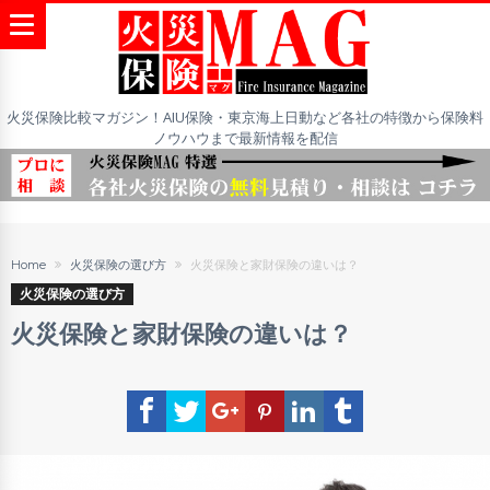
火災保険比較マガジン！AIU保険・東京海上日動など各社の特徴から保険料
ノウハウまで最新情報を配信
Home
火災保険の選び方
火災保険と家財保険の違いは？
火災保険の選び方
火災保険と家財保険の違いは？