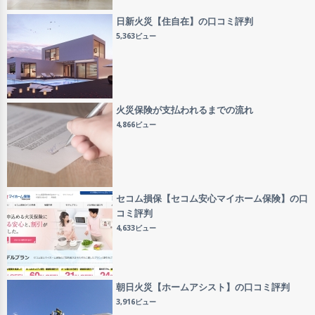
日新火災【住自在】の口コミ評判
5,363ビュー
火災保険が支払われるまでの流れ
4,866ビュー
セコム損保【セコム安心マイホーム保険】の口
コミ評判
4,633ビュー
朝日火災【ホームアシスト】の口コミ評判
3,916ビュー