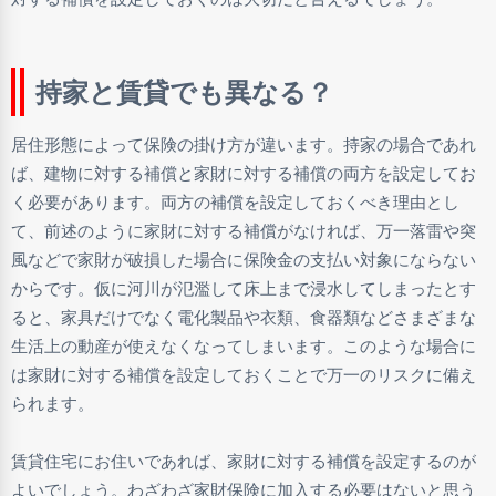
持家と賃貸でも異なる？
居住形態によって保険の掛け方が違います。持家の場合であれ
ば、建物に対する補償と家財に対する補償の両方を設定してお
く必要があります。両方の補償を設定しておくべき理由とし
て、前述のように家財に対する補償がなければ、万一落雷や突
風などで家財が破損した場合に保険金の支払い対象にならない
からです。仮に河川が氾濫して床上まで浸水してしまったとす
ると、家具だけでなく電化製品や衣類、食器類などさまざまな
生活上の動産が使えなくなってしまいます。このような場合に
は家財に対する補償を設定しておくことで万一のリスクに備え
られます。
賃貸住宅にお住いであれば、家財に対する補償を設定するのが
よいでしょう。わざわざ家財保険に加入する必要はないと思う