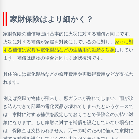
家財保険はより細かく？
家財保険の補償範囲は基本的に火災に対する補償と同じです。
火災に対する補償が家屋を対象にしているのに対し、
家財に対
する補償は家具や電化製品などの生活用の動産を対象
にしてい
ます。補償は建物の場合と同じく原状復帰です。
具体的には電化製品などの修理費用や再取得費用などが支払わ
れます。
例えば突風で物体が飛来し、窓ガラスが割れてしまい、雨が吹
き込んできて部屋の電化製品が壊れてしまったというケースで
は、家財に対する補償を設定しておくことで保険金の支払い対
象になります。もし家財に対する補償を設定していない場合に
は、保険金は支払われません。万一の時のために備えて家財に
対する補償を設定しておくのは大切だと言えるでしょう。