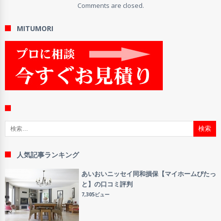
Comments are closed.
MITUMORI
検索:
人気記事ランキング
あいおいニッセイ同和損保【マイホームぴたっ
と】の口コミ評判
7,305ビュー