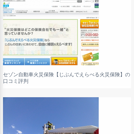
セゾン自動車火災保険【じぶんでえらべる火災保険】の
口コミ評判