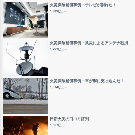
火災保険補償事例：テレビが割れた！
1,889ビュー
火災保険補償事例：風災によるアンテナ破損
1,752ビュー
火災保険補償事例：車が塀に突っ込んだ！
1,674ビュー
日新火災の口コミ評判
1,667ビュー