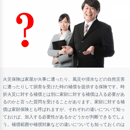
火災保険は家屋が火事に遭ったり、風災や浸水などの自然災害
に遭ったりして損害を受けた時の補償を提供する保険です。時
折火災に対する補償とは別に家財に対する補償は入る必要があ
るのかと言った質問を受けることがあります。家財に対する補
償は家財保険とも呼ばれますが、それぞれの違いについて知っ
ておけば、加入する必要性があるかどうかが判断できるでしょ
う。補償範囲や補償対象などの違いについても知っておくのは