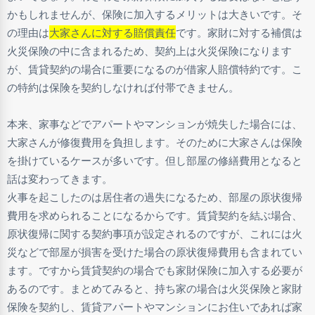
かもしれませんが、保険に加入するメリットは大きいです。そ
の理由は
大家さんに対する賠償責任
です。家財に対する補償は
火災保険の中に含まれるため、契約上は火災保険になります
が、賃貸契約の場合に重要になるのが借家人賠償特約です。こ
の特約は保険を契約しなければ付帯できません。
本来、家事などでアパートやマンションが焼失した場合には、
大家さんが修復費用を負担します。そのために大家さんは保険
を掛けているケースが多いです。但し部屋の修繕費用となると
話は変わってきます。
火事を起こしたのは居住者の過失になるため、部屋の原状復帰
費用を求められることになるからです。賃貸契約を結ぶ場合、
原状復帰に関する契約事項が設定されるのですが、これには火
災などで部屋が損害を受けた場合の原状復帰費用も含まれてい
ます。ですから賃貸契約の場合でも家財保険に加入する必要が
あるのです。まとめてみると、持ち家の場合は火災保険と家財
保険を契約し、賃貸アパートやマンションにお住いであれば家