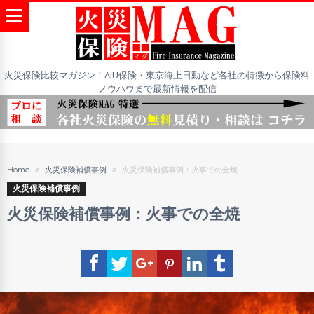
火災保険比較マガジン！AIU保険・東京海上日動など各社の特徴から保険料
ノウハウまで最新情報を配信
Home
火災保険補償事例
火災保険補償事例：火事での全焼
火災保険補償事例
火災保険補償事例：火事での全焼