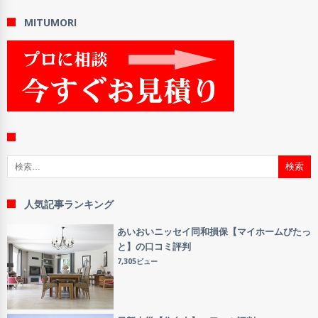
MITUMORI
検索:
人気記事ランキング
あいおいニッセイ同和損保【マイホームぴたっ
と】の口コミ評判
7,305ビュー