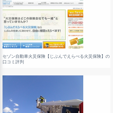
セゾン自動車火災保険【じぶんでえらべる火災保険】の
口コミ評判