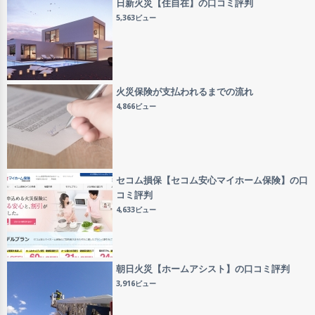
日新火災【住自在】の口コミ評判
5,363ビュー
火災保険が支払われるまでの流れ
4,866ビュー
セコム損保【セコム安心マイホーム保険】の口
コミ評判
4,633ビュー
朝日火災【ホームアシスト】の口コミ評判
3,916ビュー