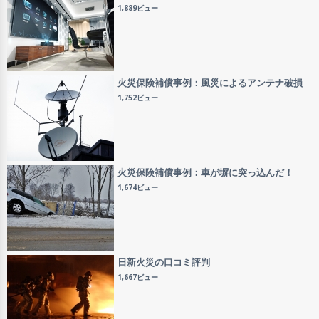
1,889ビュー
火災保険補償事例：風災によるアンテナ破損
1,752ビュー
火災保険補償事例：車が塀に突っ込んだ！
1,674ビュー
日新火災の口コミ評判
1,667ビュー