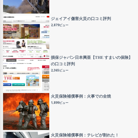
ジェイアイ傷害火災の口コミ評判
2,879ビュー
損保ジャパン日本興亜【THE すまいの保険】
の口コミ評判
2,365ビュー
火災保険補償事例：火事での全焼
1,899ビュー
火災保険補償事例：テレビが割れた！