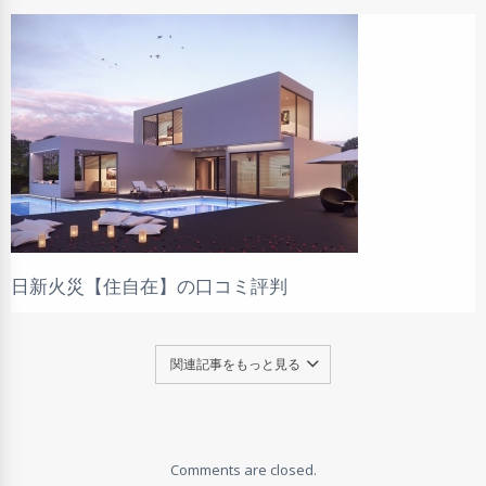
日新火災【住自在】の口コミ評判
関連記事をもっと見る
Comments are closed.