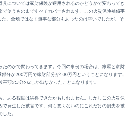
道具については家財保険が適用されるのかどうかで変わってき
楽で使うものまですべてカバーされます。この火災保険補償事
ました。全焼ではなく無事な部分もあったのは幸いでしたが、そ
。
ったのかで変わってきます。今回の事例の場合は、家屋と家財
部分が200万円で家財部分が100万円ということになります。
被害額の3分の2しか出なかったことになります。
も、ある程度は納得できたかもしれません。しかしこの火災保
因で発生した被害です。何も悪くないのにこれだけの損失を被
でした。