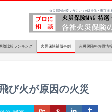
火災保険比較マガジン：AIG損保・東京
保険比較ランキング
火災保険補償事例
火災保険料お得情
飛び火が原因の火災
are on Twitter