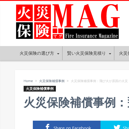
火災保険の選び方
賢い火災保険見積り
火災
Home
火災保険補償事例
火災保険補償事例：飛び火が原因の火災
火災保険補償事例
火災保険補償事例：
Share on Facebook
Sh