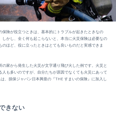
の保険が役立つときは、基本的にトラブルが起きたときなの
。しかし、全く何も起こらないと、本当に火災保険は必要なの
ものほど、役に立ったときはとても良いものだと実感できま
所の家から発生した火災が文字通り飛び火した例です。火災と
る人も多いのですが、自分たちが原因でなくても火災にあって
は、損保ジャパン日本興亜の『THE すまいの保険』に加入し
できない