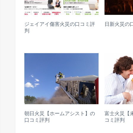
ジェイアイ傷害火災の口コミ評
日新火災の
判
朝日火災【ホームアシスト】の
富士火災【
口コミ評判
コミ評判