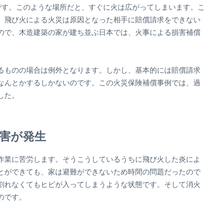
です。このような場所だと、すぐに火は広がってしまいます。こ
、飛び火による火災は原因となった相手に賠償請求をできない
ので、木造建築の家が建ち並ぶ日本では、火事による損害補償
るものの場合は例外となります。しかし、基本的には賠償請求
なんとかするしかないのです。この火災保険補償事例では、過
した。
害が発生
作業に苦労します。そうこうしているうちに飛び火した炎によ
とができても、家は避難ができないため時間の問題だったので
割れなくてもヒビが入ってしまうような状態です。そして消火
のです。