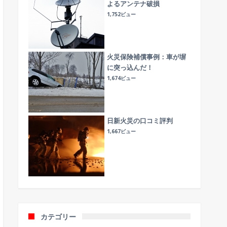
よるアンテナ破損
1,752ビュー
火災保険補償事例：車が塀
に突っ込んだ！
1,674ビュー
日新火災の口コミ評判
1,667ビュー
カテゴリー