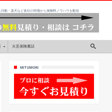
海上日動・楽天など各社の特徴から保険料ノウハウを配信
報
火災保険裏話
MITUMORI