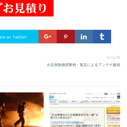
are on Twitter
次の記事
火災保険補償事例：風災によるアンテナ破損