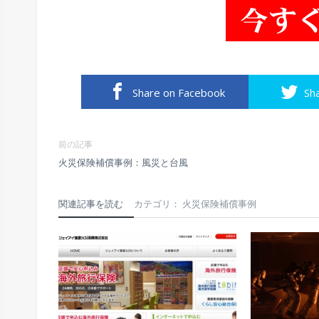
Share on Facebook
Sh
前の記事
火災保険補償事例：風災と台風
関連記事を読む
カテゴリ： 火災保険補償事例