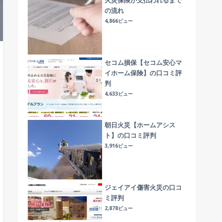
火災保険が支払われるまで
の流れ
4,866ビュー
セコム損保【セコム安心マ
イホーム保険】の口コミ評
判
4,633ビュー
朝日火災【ホームアシス
ト】の口コミ評判
3,916ビュー
ジェイアイ傷害火災の口コ
ミ評判
2,878ビュー