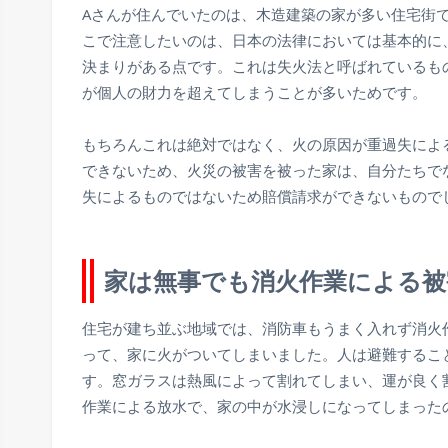
Aさんが住んでいたのは、木造建築の家が多い住宅街
こで注意したいのは、日本の法律においては基本的に
決まりがある点です。これは失火法と呼ばれているも
が個人の財力を超えてしまうことが多いためです。
もちろんこれは絶対ではなく、火の原因が重過失によ
できないため、火災の被害を被った家は、自分たちで
失によるものではないため賠償請求ができないもので
家は無事でも消火作業による被
住宅が建ち並ぶ地域では、消防車もうまく入れず消火
って、家に火がついてしまいました。人は避難するこ
す。窓ガラスは熱風によって割れてしまい、運が良く
作業による放水で、家の中が水浸しになってしまった